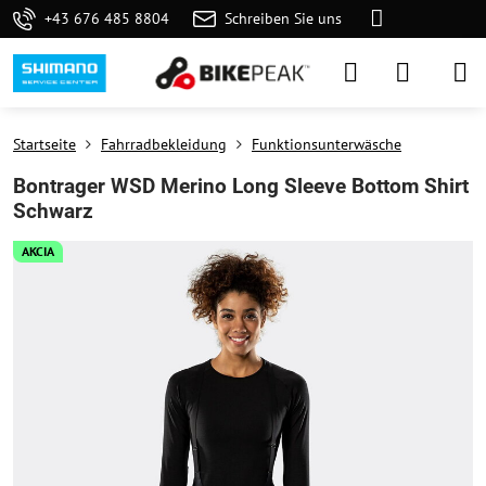
+43 676 485 8804
Schreiben Sie uns
Startseite
Fahrradbekleidung
Funktionsunterwäsche
Bontrager WSD Merino Long Sleeve Bottom Shirt
Schwarz
AKCIA