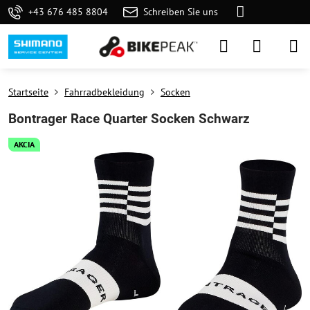
+43 676 485 8804
Schreiben Sie uns
Startseite
Fahrradbekleidung
Socken
Bontrager Race Quarter Socken Schwarz
AKCIA