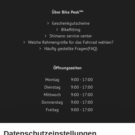
Über Bike Peak™
Geschenkgutscheine
Bikefitting
Shimano service center
Welche Rahmengröße für das Fahrrad wählen?
Häufig gestellte Fragen(FAQ)
Öffnungszeiten
Montag
9:00 - 17:00
Dienstag
9:00 - 17:00
Mittwoch
9:00 - 17:00
Donnerstag
9:00 - 17:00
Freitag
9:00 - 17:00
Samstag
9:00 - 12:00
Datenschutzeinstellungen
Sonntag
Geschlossen