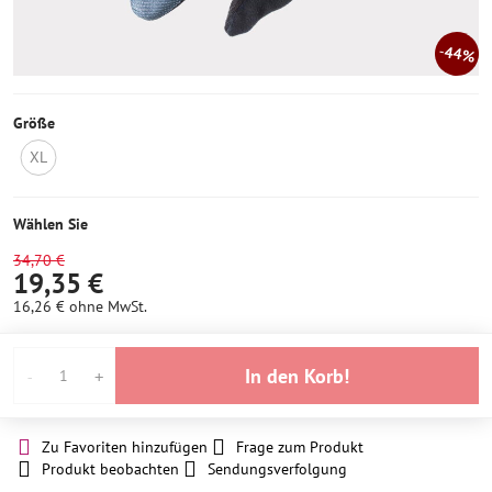
44%
Größe
XL
Nicht
auf
Lager
Wählen Sie
34,70 €
19,35 €
16,26 €
ohne MwSt.
In den Korb!
Zu Favoriten hinzufügen
Frage zum Produkt
Produkt beobachten
Sendungsverfolgung