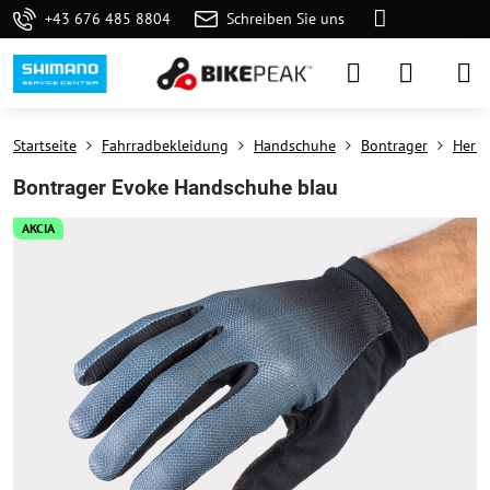
+43 676 485 8804
Schreiben Sie uns
Startseite
Fahrradbekleidung
Handschuhe
Bontrager
Herr
Bontrager Evoke Handschuhe blau
AKCIA