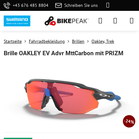
+43 676 485 8804
Schreiben Sie uns
Startseite
Fahrradbekleidung
Brillen
Oakley, Trek
Brille OAKLEY EV Advr MttCarbon mit PRIZM
24%