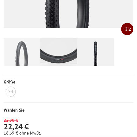
2%
Größe
24
Nicht
auf
Lager
Wählen Sie
22,80 €
22,24 €
18,69 €
ohne MwSt.