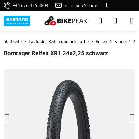
+43 676 485 8804
Schreiben Sie uns
Startseite
Laufräder, Reifen und Schläuche
Reifen
Kinder / BM
Bontrager Reifen XR1 24x2,25 schwarz