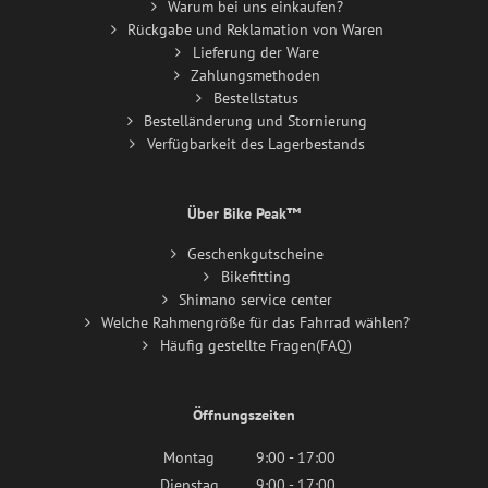
Warum bei uns einkaufen?
Rückgabe und Reklamation von Waren
Lieferung der Ware
Zahlungsmethoden
Bestellstatus
Bestelländerung und Stornierung
Verfügbarkeit des Lagerbestands
Über Bike Peak™
Geschenkgutscheine
Bikefitting
Shimano service center
Welche Rahmengröße für das Fahrrad wählen?
Häufig gestellte Fragen(FAQ)
Öffnungszeiten
Montag
9:00 - 17:00
Dienstag
9:00 - 17:00