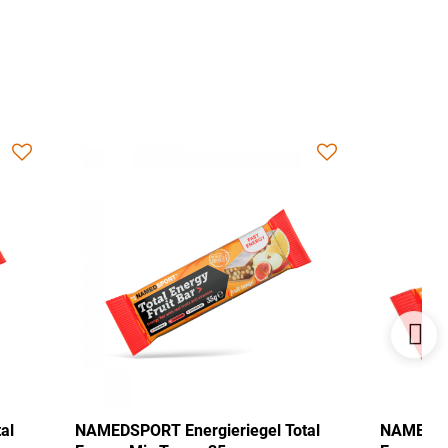
riegel Total
NAMEDSPORT Energieriegel Total