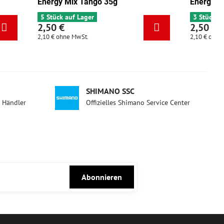
g
Energy Pistazie 35g
3 Stück auf Lager
2,50 €
2,10 €
ohne MwSt.
SHIMANO SSC
d Händler
Offizielles Shimano Service Center
Abonnieren