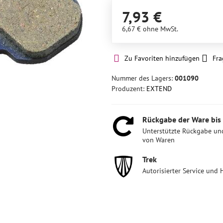
7,93 €
6,67 €
ohne MwSt.
Zu Favoriten hinzufügen
Fra
Nummer des Lagers:
001090
Produzent:
EXTEND
Rückgabe der Ware bis
Unterstützte Rückgabe un
von Waren
Trek
Autorisierter Service und 