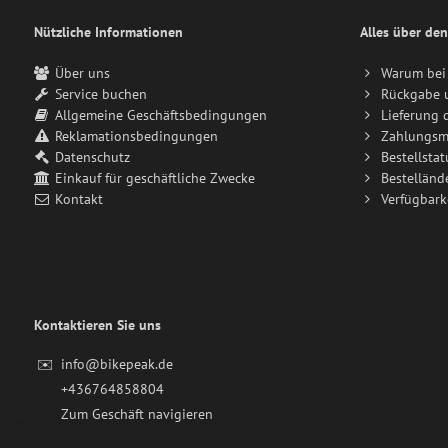
Nützliche Informationen
Alles über den
Über uns
Warum bei 
Service buchen
Rückgabe 
Allgemeine Geschäftsbedingungen
Lieferung 
Reklamationsbedingungen
Zahlungsm
Datenschutz
Bestellstat
Einkauf für geschäftliche Zwecke
Bestelländ
Kontakt
Verfügbark
Kontaktieren Sie uns
✉️
info@bikepeak.de
+436764858804
Zum Geschäft navigieren