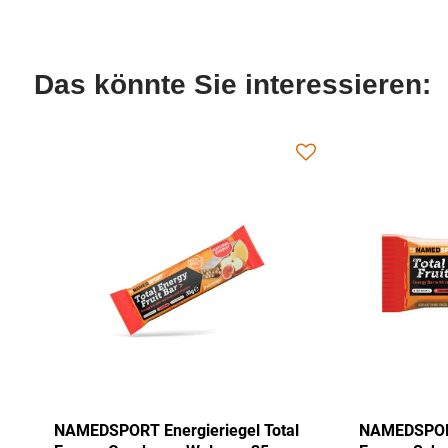
Das könnte Sie interessieren:
gel Total
NAMEDSPORT Energieriegel Total
N