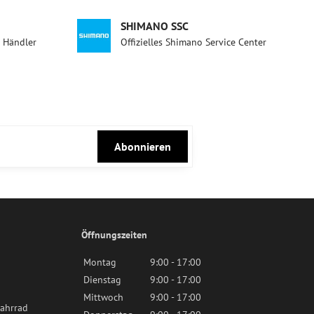
SHIMANO SSC
d Händler
Offizielles Shimano Service Center
Abonnieren
Öffnungszeiten
Montag
9:00 - 17:00
Dienstag
9:00 - 17:00
Mittwoch
9:00 - 17:00
ahrrad