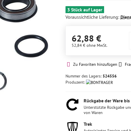
3 Stück auf Lager
Voraussichtliche Lieferung:
Dien
62,88 €
52,84 €
ohne MwSt.
Zu Favoriten hinzufügen
Fra
Nummer des Lagers:
524556
Produzent:
Rückgabe der Ware bis
Unterstützte Rückgabe un
von Waren
Trek
Autorisierter Service und 