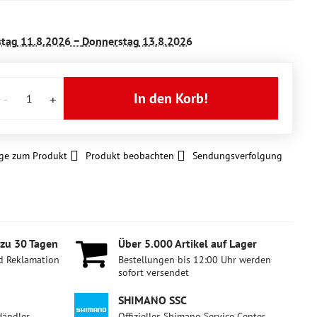
stag
11.8.2026 −
Donnerstag
13.8.2026
In den Korb!
ge zum Produkt
Produkt beobachten
Sendungsverfolgung
 zu 30 Tagen
Über 5​.000 Artikel auf Lager
d Reklamation
Bestellungen bis 12:00 Uhr werden
sofort versendet
SHIMANO SSC
Händler
Offizielles Shimano Service Center