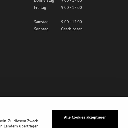
Donnerstag
9:00 - 17:00
Freitag
9:00 - 17:00
Samstag
9:00 - 12:00
Sonntag
Geschlossen
Alle Cookies akzeptieren
meln. Zu diesem Zweck
en Ländern übertragen