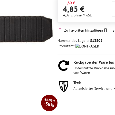
11,80 €
4,85 €
4,07 €
ohne MwSt.
Zu Favoriten hinzufügen
Fra
Nummer des Lagers:
513502
Produzent:
Rückgabe der Ware bis
Unterstützte Rückgabe un
von Waren
Trek
Autorisierter Service und 
11,80 €
58%