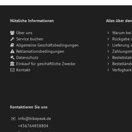
Nützliche Informationen
Alles über den
Über uns
Warum bei 
Service buchen
Rückgabe 
Allgemeine Geschäftsbedingungen
Lieferung 
Reklamationsbedingungen
Zahlungsm
Datenschutz
Bestellstat
Einkauf für geschäftliche Zwecke
Bestelländ
Kontakt
Verfügbark
Kontaktieren Sie uns
✉️
info@bikepeak.de
+436764858804