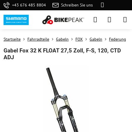
+43 676 485 8804
Schreiben Sie uns
Startseite
Fahrradteile
Gabeln
FOX
Gabeln
Federung
Gabel Fox 32 K FLOAT 27,5 Zoll, F-S, 120, CTD
ADJ