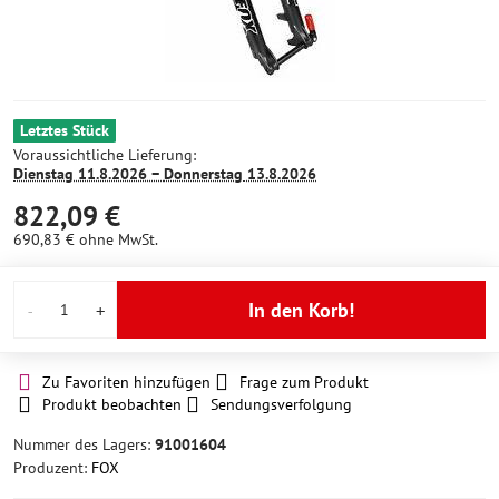
Letztes Stück
Voraussichtliche Lieferung:
Dienstag
11.8.2026 −
Donnerstag
13.8.2026
822,09 €
690,83 €
ohne MwSt.
In den Korb!
Zu Favoriten hinzufügen
Frage zum Produkt
Produkt beobachten
Sendungsverfolgung
Nummer des Lagers:
91001604
Produzent:
FOX