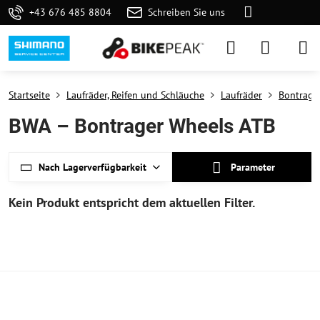
+43 676 485 8804
Schreiben Sie uns
Startseite
Laufräder, Reifen und Schläuche
Laufräder
Bontrage
BWA – Bontrager Wheels ATB
Nach Lagerverfügbarkeit
Parameter