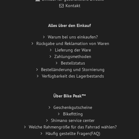
Kontakt
Alles über den Einkauf
Warum bei uns einkaufen?
Rückgabe und Reklamation von Waren
Lieferung der Ware
Zahlungsmethoden
Bestellstatus
Bestelländerung und Stornierung
Verfügbarkeit des Lagerbestands
Über Bike Peak™
Geschenkgutscheine
Bikefitting
Shimano service center
Welche Rahmengröße für das Fahrrad wählen?
Häufig gestellte Fragen(FAQ)